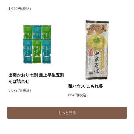
1,620円(税込)
出羽かおり七割 最上早生五割
そば詰合せ
麺ハウス こもれ美
3,672円(税込)
864円(税込)
もっと見る