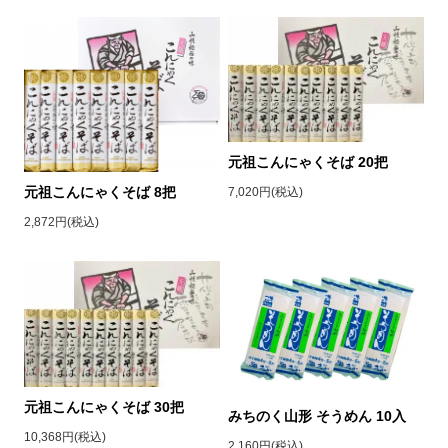
元祖こんにゃくそば 20把
元祖こんにゃくそば 8把
7,020円(税込)
2,872円(税込)
元祖こんにゃくそば 30把
みちのく山形 そうめん 10入
10,368円(税込)
2,160円(税込)