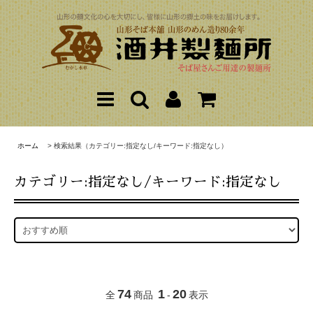
ホーム
> 検索結果（カテゴリー:指定なし/キーワード:指定なし）
カテゴリー:指定なし/キーワード:指定なし
74
1
20
全
商品
-
表示