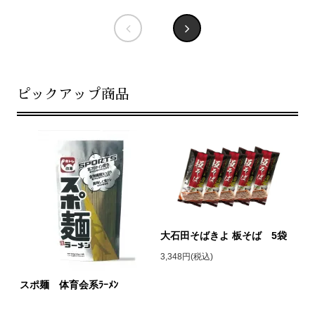
ピックアップ商品
大石田そばきよ 板そば 5袋
3,348円(税込)
スポ麺 体育会系ﾗｰﾒﾝ