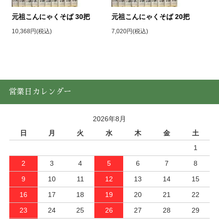
元祖こんにゃくそば 30把
元祖こんにゃくそば 20把
10,368円(税込)
7,020円(税込)
営業日カレンダー
2026年8月
日
月
火
水
木
金
土
1
2
3
4
5
6
7
8
9
10
11
12
13
14
15
16
17
18
19
20
21
22
23
24
25
26
27
28
29