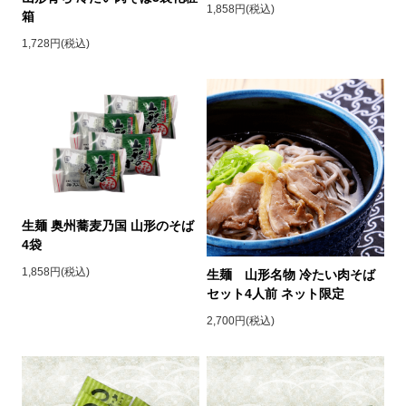
1,858円(税込)
箱
1,728円(税込)
生麺 奥州蕎麦乃国 山形のそば
4袋
1,858円(税込)
生麺 山形名物 冷たい肉そば
セット4人前 ネット限定
2,700円(税込)