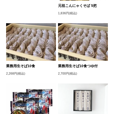
元祖こんにゃくそば 5把
1,836円(税込)
業務用生そば10食
業務用生そば10食つゆ付
2,268円(税込)
2,700円(税込)