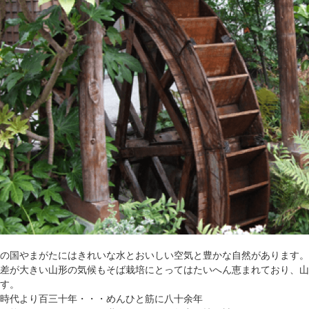
の国やまがたにはきれいな水とおいしい空気と豊かな自然があります。
差が大きい山形の気候もそば栽培にとってはたいへん恵まれており、山
す。
時代より百三十年・・・めんひと筋に八十余年