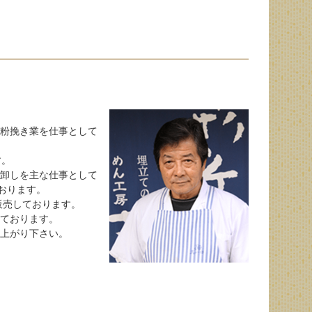
粉挽き業を仕事として
す。
卸しを主な仕事として
おります。
販売しております。
ております。
上がり下さい。