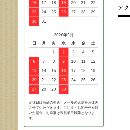
16
17
18
19
20
21
22
アク
23
24
25
26
27
28
29
30
31
2026年9月
日
月
火
水
木
金
土
1
2
3
4
5
6
7
8
9
10
11
12
13
14
15
16
17
18
19
20
21
22
23
24
25
26
27
28
29
30
定休日は商品の発送・メールの返信をお休み
させていただきます。ご注文・お問合せを頂
いた場合、お返事は翌営業日以降となりま
す。