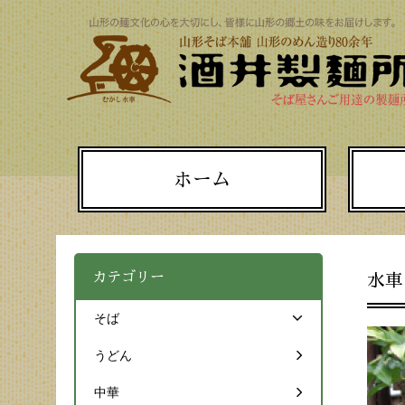
ホーム
カテゴリー
水車
そば
うどん
中華