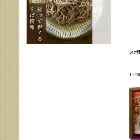
スポ
1,62