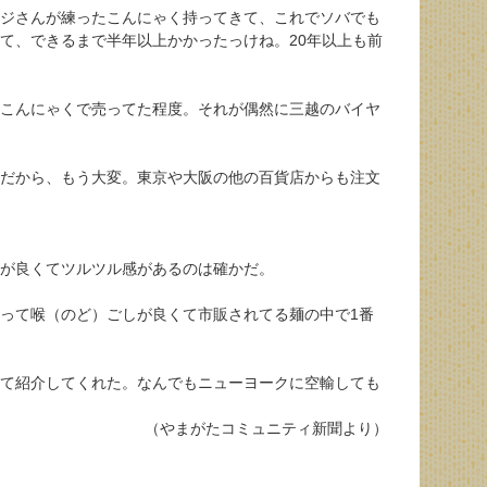
ジさんが練ったこんにゃく持ってきて、これでソバでも
て、できるまで半年以上かかったっけね。20年以上も前
こんにゃくで売ってた程度。それが偶然に三越のバイヤ
だから、もう大変。東京や大阪の他の百貨店からも注文
が良くてツルツル感があるのは確かだ。
って喉（のど）ごしが良くて市販されてる麺の中で1番
て紹介してくれた。なんでもニューヨークに空輸しても
（やまがたコミュニティ新聞より）