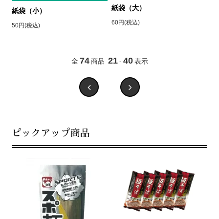
紙袋（大）
紙袋（小）
60円(税込)
50円(税込)
74
21
40
全
商品
-
表示
ピックアップ商品