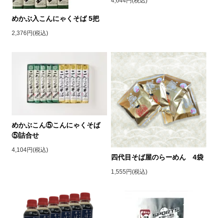
4,644円(税込)
めかぶ入こんにゃくそば 5把
2,376円(税込)
めかぶこん⑤こんにゃくそば
⑤詰合せ
4,104円(税込)
四代目そば屋のらーめん 4袋
1,555円(税込)