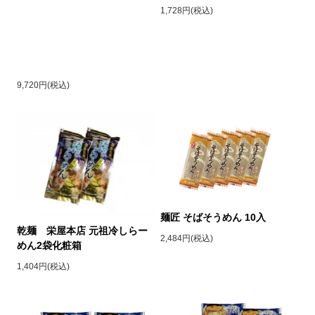
1,728円(税込)
9,720円(税込)
麺匠 そばそうめん 10入
乾麺 栄屋本店 元祖冷しらー
2,484円(税込)
めん2袋化粧箱
1,404円(税込)