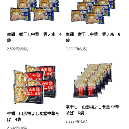
生麺 煮干し中華 雲ノ糸 4
生麺 煮干し中華 雲ノ糸 6
袋
袋
2,592円(税込)
3,888円(税込)
寒干し 山形福よし食堂 中華
そば 6袋
生麺 山形福よし食堂中華そ
ば 4袋
2,332円(税込)
2,592円(税込)