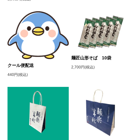
麺匠山形そば 10袋
クール便配送
2,700円(税込)
440円(税込)